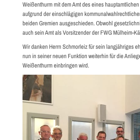
Weißenthurm mit dem Amt des eines hauptamtlichen B
aufgrund der einschlägigen kommunalwahlrechtliche
beiden Gremien ausgeschieden. Obwohl gesetzlichnic
auch sein Amt als Vorsitzender der FWG Mülheim-Kär
Wir danken Herrn Schmorleiz für sein langjähriges 
nun in seiner neuen Funktion weiterhin für die Anli
Weißenthurm einbringen wird.