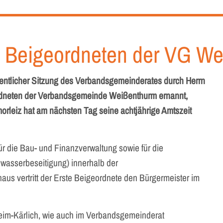
. Beigeordneten der VG W
entlicher Sitzung des Verbandsgemeinderates durch Herrn
rdneten der Verbandsgemeinde Weißenthurm ernannt,
morleiz hat am nächsten Tag seine achtjährige Amtszeit
für die Bau- und Finanzverwaltung sowie für die
asserbeseitigung) innerhalb der
us vertritt der Erste Beigeordnete den Bürgermeister im
heim-Kärlich, wie auch im Verbandsgemeinderat