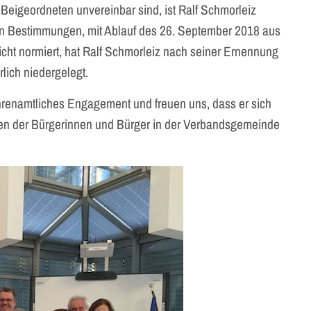
eigeordneten unvereinbar sind, ist Ralf Schmorleiz
n Bestimmungen, mit Ablauf des 26. September 2018 aus
ht normiert, hat Ralf Schmorleiz nach seiner Ernennung
lich niedergelegt.
ehrenamtliches Engagement und freuen uns, dass er sich
egen der Bürgerinnen und Bürger in der Verbandsgemeinde