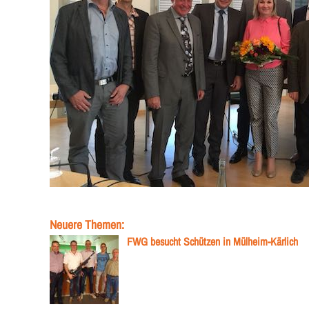
Neuere Themen:
FWG besucht Schützen in Mülheim-Kärlich