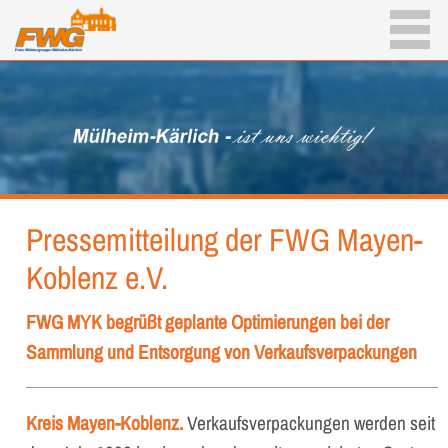
Pressemitteilung der FWG Mayen-
Koblenz e.V.
FWG MYK begrüßt geplante Optimierungen bei der
Sammlung und Entsorgung von Verkaufsverpackungen
Kreis Mayen-Koblenz.
Verkaufsverpackungen werden seit